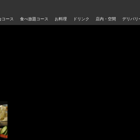
会コース
食べ放題コース
お料理
ドリンク
店内・空間
デリバリ