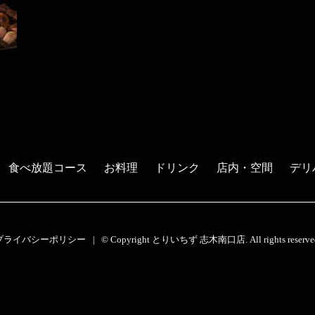
食べ放題コース
お料理
ドリンク
店内・空間
デリ
プライバシーポリシー
© Copyright とりいちず 志木南口店. All rights reserve