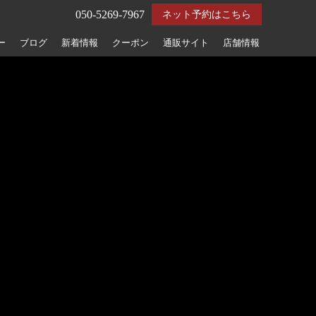
050-5269-7967
ネット予約はこちら
ー
ブログ
新着情報
クーポン
通販サイト
店舗情報