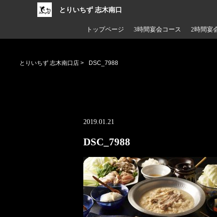
とりいちず 志木南口
トップページ
3時間宴会コース
2時間宴
とりいちず 志木南口店
>
DSC_7988
2019.01.21
DSC_7988