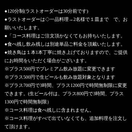
●120分制(ラストオーダーは30分前です)
●ラストオーダーは◇一品料理→2名様で１皿まで で、お
願いいたします。
●「コース料理はご注文頂かなくてもお持ちいたします。
●食べ残し飲み残しは別途単品ご料金を頂戴いたします。
●焼き鳥は１本1本丁寧に焼き上げておりますので、ご提供
にお時間をいただく場合がございます。
※プラス500円でプレミアム飲み放題に変更できます
※プラス500円で生ビールも飲み放題対象となります
※プラス700円で3時間、プラス1200円で時間無制限に変更
できます。(生ビール付は、プラス800円で3時間、プラス
1300円で時間無制限）
※コース料理は食べ残しに含まれません。
※コース料理がすべて出ていなくても、追加料理を注文し
て頂けます。