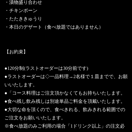
・漬物盛り合わせ
・チキンボーン
・たたききゅうり
・本日のデザート（食べ放題ではありません）
【お約束】
●120分制(ラストオーダーは30分前です)
●ラストオーダーは◇一品料理→2名様で１皿までで、お願
いいたします。
●「コース料理はご注文頂かなくてもお持ちいたします。
●食べ残し飲み残しは別途単品ご料金を頂戴いたします。
●大切な命を頂くので、食べきれる、飲みきれる範囲での
ご注文をお願いいたします。
※食べ放題のみご利用の場合「1ドリンク以上」の注文必