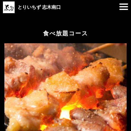
とりいちず 志木南口
食べ放題コース