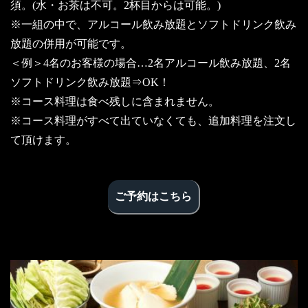
須。(水・お茶は不可。2杯目からは可能。)
※一組の中で、アルコール飲み放題とソフトドリンク飲み
放題の併用が可能です。
＜例＞4名のお客様の場合…2名アルコール飲み放題、2名
ソフトドリンク飲み放題⇒OK！
※コース料理は食べ残しに含まれません。
※コース料理がすべて出ていなくても、追加料理を注文し
て頂けます。
ご予約はこちら