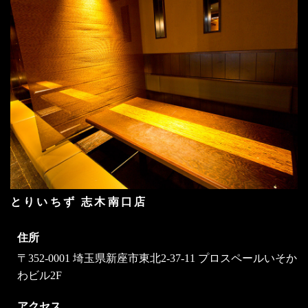
とりいちず 志木南口店
住所
〒352-0001 埼玉県新座市東北2-37-11 プロスペールいそか
わビル2F
アクセス