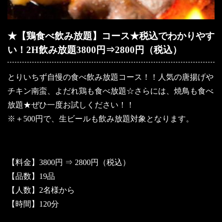
★【鶏食べ飲み放題】コース★税込でわかりやす
い！2H飲み放題3800円⇒2800円（税込）
とりいちず自慢の食べ飲み放題コース！！人気の唐揚げや
チキン南蛮、よだれ鶏も食べ放題☆さらには、焼鳥も食べ
放題★ぜひ一度お試しください！！
※＋500円で、生ビールも飲み放題対象となります。
【料金】3800円 ⇒ 2800円（税込）
【品数】19品
【人数】2名様から
【時間】120分