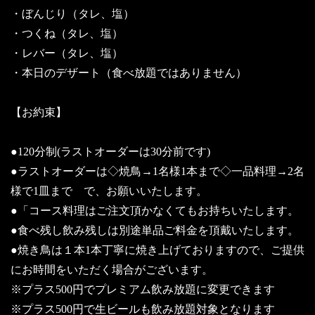
・ぼんじり（タレ、塩）
・つくね（タレ、塩）
・レバー（タレ、塩）
・本日のデザート（食べ放題ではありません）
【お約束】
●120分制(ラストオーダーは30分前です)
●ラストオーダーは◇焼鳥→1名様1本まで◇一品料理→2名
様で1皿まで で、お願いいたします。
●「コース料理はご注文頂かなくてもお持ちいたします。
●食べ残し飲み残しは別途単品ご料金を頂戴いたします。
●焼き鳥は１本1本丁寧に焼き上げておりますので、ご提供
にお時間をいただく場合がございます。
※プラス500円でプレミアム飲み放題に変更できます
※プラス500円で生ビールも飲み放題対象となります