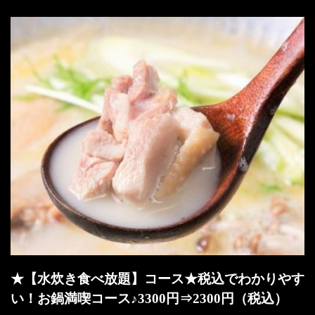
★【水炊き食べ放題】コース★税込でわかりやす
い！お鍋満喫コース♪3300円⇒2300円（税込）