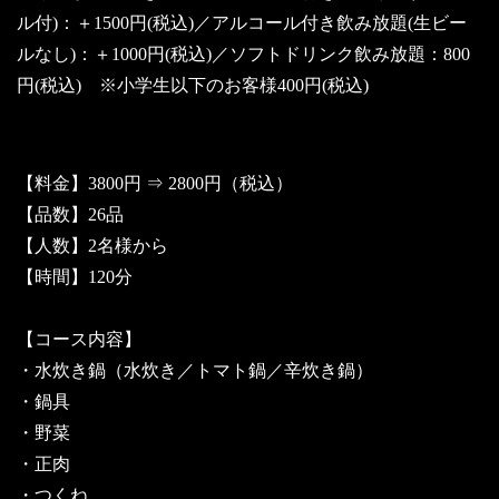
ル付)：＋1500円(税込)／アルコール付き飲み放題(生ビー
ルなし)：＋1000円(税込)／ソフトドリンク飲み放題：800
円(税込) ※小学生以下のお客様400円(税込)
【料金】3800円 ⇒ 2800円（税込）
【品数】26品
【人数】2名様から
【時間】120分
【コース内容】
・水炊き鍋（水炊き／トマト鍋／辛炊き鍋）
・鍋具
・野菜
・正肉
・つくね