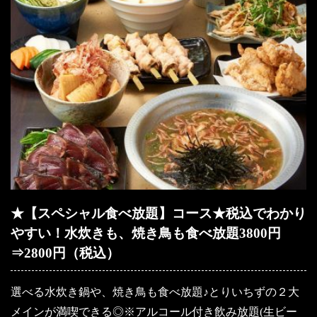
★【スペシャル食べ放題】コース★税込でわかり
やすい！水炊きも、焼き鳥も食べ放題3800円
⇒2800円（税込）
選べる水炊き鍋や、焼き鳥も食べ放題♪とりいちずの２大
メインが満喫できる◎※アルコール付き飲み放題(生ビー