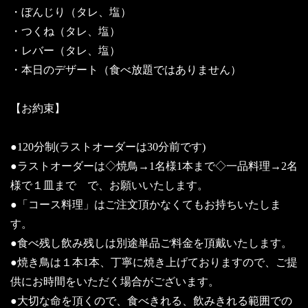
・ぼんじり（タレ、塩）
・つくね（タレ、塩）
・レバー（タレ、塩）
・本日のデザート（食べ放題ではありません）
【お約束】
●120分制(ラストオーダーは30分前です)
●ラストオーダーは◇焼鳥→1名様1本まで◇一品料理→2名
様で１皿まで で、お願いいたします。
●「コース料理」はご注文頂かなくてもお持ちいたしま
す。
●食べ残し飲み残しは別途単品ご料金を頂戴いたします。
●焼き鳥は１本1本、丁寧に焼き上げておりますので、ご提
供にお時間をいただく場合がございます。
●大切な命を頂くので、食べきれる、飲みきれる範囲での