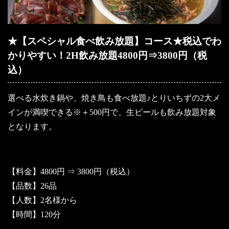
★【スペシャル食べ飲み放題】コース★税込でわ
かりやすい！2H飲み放題4800円⇒3800円（税
込）
選べる水炊き鍋や、焼き鳥も食べ放題♪とりいちずの2大メ
インが満喫できる※＋500円で、生ビールも飲み放題対象
となります。
【料金】4800円 ⇒ 3800円（税込）
【品数】26品
【人数】2名様から
【時間】120分