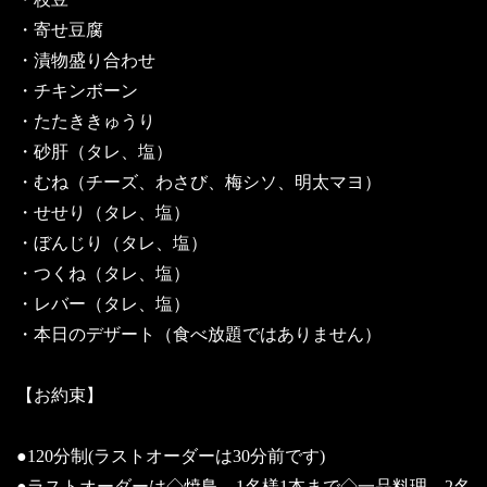
・寄せ豆腐
・漬物盛り合わせ
・チキンボーン
・たたききゅうり
・砂肝（タレ、塩）
・むね（チーズ、わさび、梅シソ、明太マヨ）
・せせり（タレ、塩）
・ぼんじり（タレ、塩）
・つくね（タレ、塩）
・レバー（タレ、塩）
・本日のデザート（食べ放題ではありません）
【お約束】
●120分制(ラストオーダーは30分前です)
●ラストオーダーは◇焼鳥→1名様1本まで◇一品料理→2名