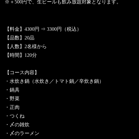
※＋500円で、生ビールも飲み放題対象となります。
【料金】4300円 ⇒ 3300円（税込）
【品数】20品
【人数】2名様から
【時間】120分
【コース内容】
・水炊き鍋（水炊き／トマト鍋／辛炊き鍋）
・鍋具
・野菜
・正肉
・つくね
・〆の雑炊
・〆のラーメン