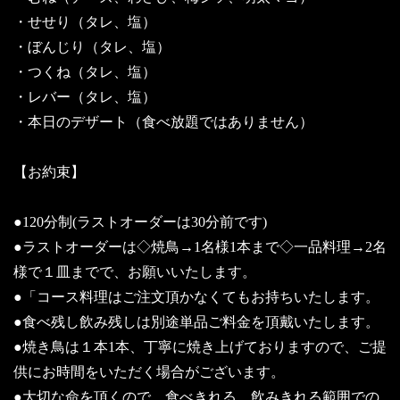
・せせり（タレ、塩）
・ぼんじり（タレ、塩）
・つくね（タレ、塩）
・レバー（タレ、塩）
・本日のデザート（食べ放題ではありません）
【お約束】
●120分制(ラストオーダーは30分前です)
●ラストオーダーは◇焼鳥→1名様1本まで◇一品料理→2名
様で１皿までで、お願いいたします。
●「コース料理はご注文頂かなくてもお持ちいたします。
●食べ残し飲み残しは別途単品ご料金を頂戴いたします。
●焼き鳥は１本1本、丁寧に焼き上げておりますので、ご提
供にお時間をいただく場合がございます。
●大切な命を頂くので、食べきれる、飲みきれる範囲での