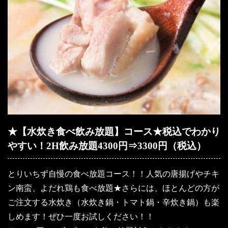
★【水炊き食べ飲み放題】コース★税込でわかり
やすい！2H飲み放題4300円⇒3300円（税込）
とりいちず自慢の食べ放題コース！！人気の唐揚げやチキ
ン南蛮、よだれ鶏も食べ放題★さらには、ほとんどの方が
ご注文する水炊き（水炊き鍋・トマト鍋・辛炊き鍋）も楽
しめます！ぜひ一度お試しください！！