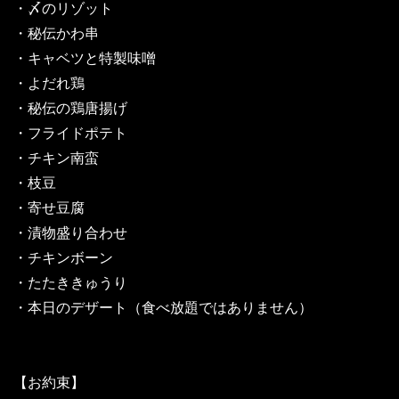
・〆のリゾット
・秘伝かわ串
・キャベツと特製味噌
・よだれ鶏
・秘伝の鶏唐揚げ
・フライドポテト
・チキン南蛮
・枝豆
・寄せ豆腐
・漬物盛り合わせ
・チキンボーン
・たたききゅうり
・本日のデザート（食べ放題ではありません）
【お約束】